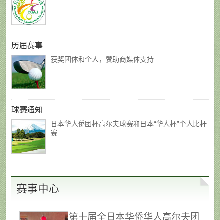
历届赛事
获奖团体和个人，赞助商媒体支持
球赛通知
日本华人侨团杯高尔夫球赛和日本“华人杯”个人比杆
赛
赛事中心
第十届全日本华侨华人高尔夫团