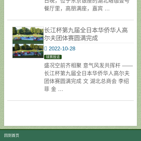
日晚，位于东京银座的湖北珞珈壹号
餐厅里，高朋满座，嘉宾 …
长江杯第九届全日本华侨华人高
尔夫团体赛圆满完成
2022-10-28
球赛报道
盛况空前齐相聚 意气风发共挥杆 ——
长江杯第九届全日本华侨华人高尔夫
团体赛圆满完成 文 湖北总商会 李绍
菲 金 …
回到首页